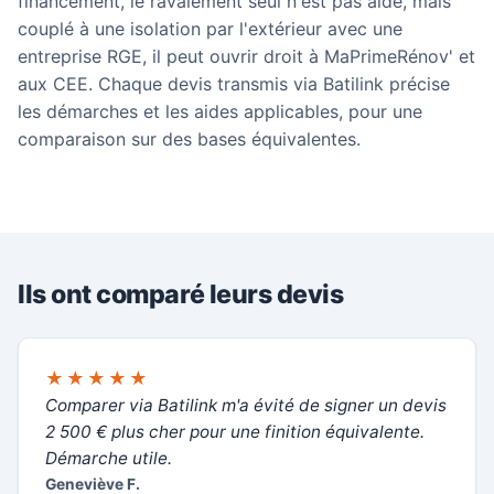
financement, le ravalement seul n'est pas aidé, mais
couplé à une isolation par l'extérieur avec une
entreprise RGE, il peut ouvrir droit à MaPrimeRénov' et
aux CEE. Chaque devis transmis via Batilink précise
les démarches et les aides applicables, pour une
comparaison sur des bases équivalentes.
Ils ont comparé leurs devis
★★★★★
Comparer via Batilink m'a évité de signer un devis
2 500 € plus cher pour une finition équivalente.
Démarche utile.
Geneviève F.