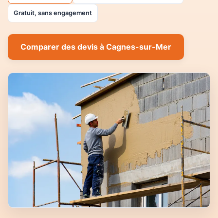
Gratuit, sans engagement
Comparer des devis à Cagnes-sur-Mer