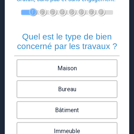
1
2
3
4
5
6
7
8
Quel est le type de bien
concerné par les travaux ?
Maison
Bureau
Bâtiment
Immeuble