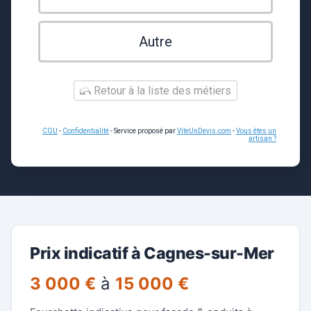
Autre
Retour à la liste des métiers
CGU
-
Confidentialité
- Service proposé par
ViteUnDevis.com
-
Vous êtes un
artisan ?
Prix indicatif à Cagnes-sur-Mer
3 000 €
à
15 000 €