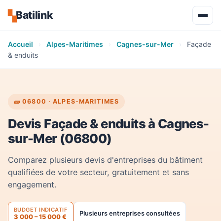
Batilink
▚
Accueil
›
Alpes-Maritimes
›
Cagnes-sur-Mer
›
Façade
& enduits
🧱 06800 · ALPES-MARITIMES
Devis Façade & enduits à Cagnes-
sur-Mer (06800)
Comparez plusieurs devis d'entreprises du bâtiment
qualifiées de votre secteur, gratuitement et sans
engagement.
BUDGET INDICATIF
Plusieurs entreprises consultées
3 000 – 15 000 €