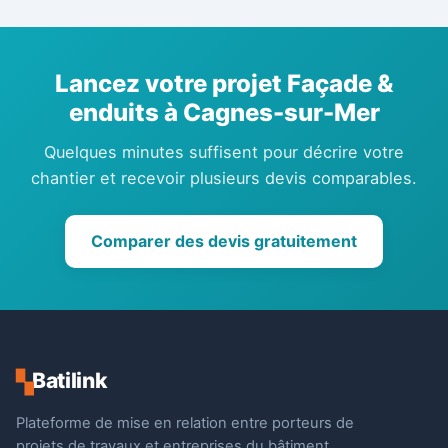
Lancez votre projet Façade &
enduits à Cagnes-sur-Mer
Quelques minutes suffisent pour décrire votre
chantier et recevoir plusieurs devis comparables.
Comparer des devis gratuitement
Batilink
▚
Plateforme de mise en relation entre porteurs de
projets de travaux et entreprises du bâtiment