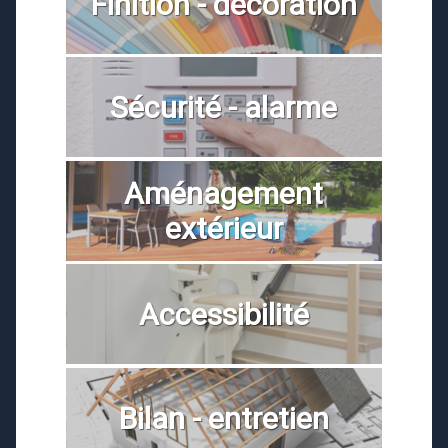
Finition - décoration
Sécurité - alarme
Aménagement
extérieur
Accessibilité
Bilan - entretien