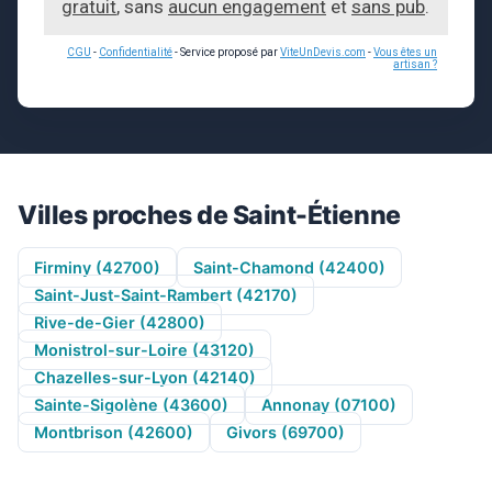
gratuit
, sans
aucun engagement
et
sans pub
.
CGU
-
Confidentialité
- Service proposé par
ViteUnDevis.com
-
Vous êtes un
artisan ?
Villes proches de Saint-Étienne
Firminy (42700)
Saint-Chamond (42400)
Saint-Just-Saint-Rambert (42170)
Rive-de-Gier (42800)
Monistrol-sur-Loire (43120)
Chazelles-sur-Lyon (42140)
Sainte-Sigolène (43600)
Annonay (07100)
Montbrison (42600)
Givors (69700)