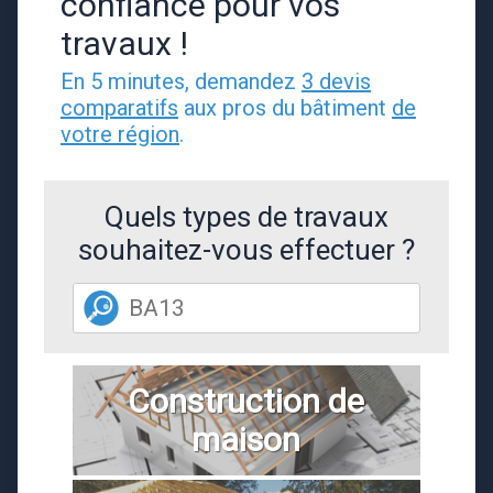
confiance pour vos
travaux !
En 5 minutes, demandez
3 devis
comparatifs
aux pros du bâtiment
de
votre région
.
Quels types de travaux
souhaitez-vous effectuer ?
Construction de
maison