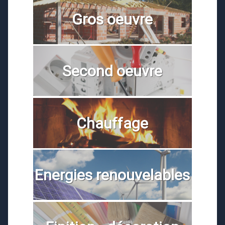
Gros oeuvre
Second oeuvre
Chauffage
Energies renouvelables