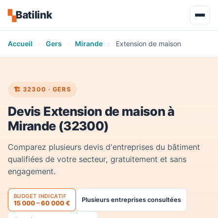
Batilink
▚
Accueil
›
Gers
›
Mirande
›
Extension de maison
🏗️ 32300 · GERS
Devis Extension de maison à
Mirande (32300)
Comparez plusieurs devis d'entreprises du bâtiment
qualifiées de votre secteur, gratuitement et sans
engagement.
BUDGET INDICATIF
Plusieurs entreprises consultées
15 000 – 60 000 €