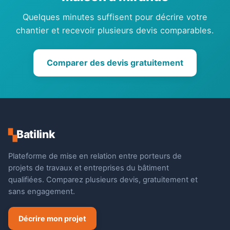
Quelques minutes suffisent pour décrire votre
chantier et recevoir plusieurs devis comparables.
Comparer des devis gratuitement
Batilink
▚
Plateforme de mise en relation entre porteurs de
projets de travaux et entreprises du bâtiment
qualifiées. Comparez plusieurs devis, gratuitement et
sans engagement.
Décrire mon projet