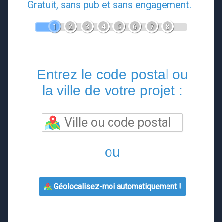
Gratuit, sans pub et sans engagement.
1
2
3
4
5
6
7
8
Entrez le code postal ou
la ville de votre projet :
ou
Géolocalisez-moi automatiquement !