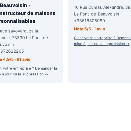
 Beauvoisin -
10 Rue Dumas Alexandre, 3
nstructeur de maisons
Le Pont-de-Beauvoisin
rsonnalisables
+33616308989
Note 5/5 · 1 avis
ace savoyard, za la
onnie, 73330 Le Pont-de-
C'est votre entreprise ? Demand
mise à jour ou la suppression →
uvoisin
3972622265
e 4.9/5 · 61 avis
t votre entreprise ? Demander la
 à jour ou la suppression →