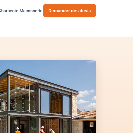
Demander des devis
Charpente
Maçonnerie