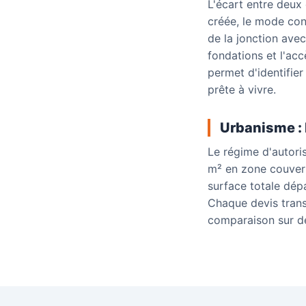
L'écart entre deux
créée, le mode cons
de la jonction avec
fondations et l'acc
permet d'identifier
prête à vivre.
Urbanisme : 
Le régime d'autori
m² en zone couvert
surface totale dépa
Chaque devis trans
comparaison sur de