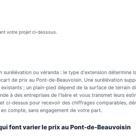
nt votre projet ci-dessous.
en surélévation ou véranda : le type d'extension détermine 
écart de prix au Pont-de-Beauvoisin. Une surélévation suppo
xistants ; un plain-pied dépend de la surface de terrain di
de à des entreprises de l'Isère et vous transmet leurs esti
jet ci-dessus pour recevoir des chiffrages comparables, d
 en compte, sans engagement de votre part.
qui font varier le prix au Pont-de-Beauvoisin