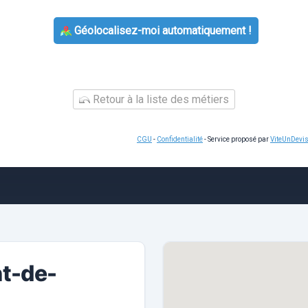
Géolocalisez-moi automatiquement !
Retour à la liste des métiers
CGU
-
Confidentialité
- Service proposé par
ViteUnDevi
nt-de-