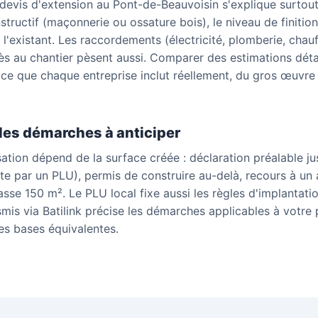
 devis d'extension au Pont-de-Beauvoisin s'explique surtout
tructif (maçonnerie ou ossature bois), le niveau de finition
 l'existant. Les raccordements (électricité, plomberie, chauf
ès au chantier pèsent aussi. Comparer des estimations détai
 ce que chaque entreprise inclut réellement, du gros œuvre 
les démarches à anticiper
sation dépend de la surface créée : déclaration préalable j
e par un PLU), permis de construire au-delà, recours à un a
sse 150 m². Le PLU local fixe aussi les règles d'implantatio
mis via Batilink précise les démarches applicables à votre 
s bases équivalentes.