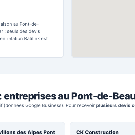
maison au Pont-de-
r : seuls des devis
n relation Batilink est
: entreprises au Pont-de-Beau
tif (données Google Business). Pour recevoir
plusieurs devis c
villons des Alpes Pont
CK Construction