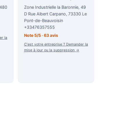
8480
Zone Industrielle la Baronnie, 49
D Rue Albert Carpano, 73330 Le
Pont-de-Beauvoisin
+33476357555
Note 5/5 · 63 avis
er la
C'est votre entreprise ? Demander la
mise à jour ou la suppression →