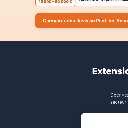
15 000 – 60 000 €
Comparer des devis au Pont-de-Beau
Extensi
Décrivez
secteur 