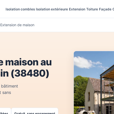
Isolation combles
Isolation extérieure
Extension
Toiture
Façade
Extension de maison
e maison au
in (38480)
 bâtiment
t sans
ultées
Gratuit, sans engagement