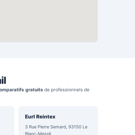
il
omparatifs gratuits
de professionnels de
Eurl Reintex
3 Rue Pierre Semard, 93150 Le
Blanc-Mesnil