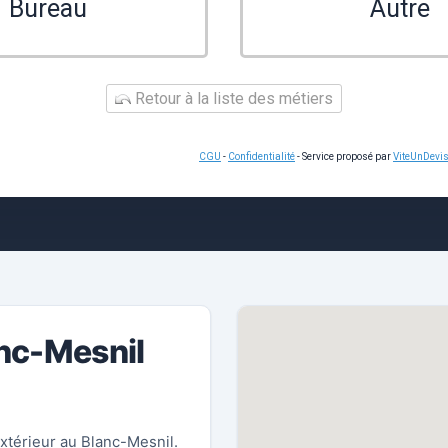
Bureau
Autre
Retour à la liste des métiers
CGU
-
Confidentialité
- Service proposé par
ViteUnDevi
anc-Mesnil
extérieur au Blanc-Mesnil.