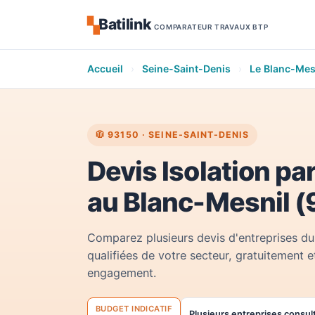
Batilink
▚
COMPARATEUR TRAVAUX BTP
Accueil
›
Seine-Saint-Denis
›
Le Blanc-Mes
🧥 93150 · SEINE-SAINT-DENIS
Devis Isolation par
au Blanc-Mesnil 
Comparez plusieurs devis d'entreprises du
qualifiées de votre secteur, gratuitement e
engagement.
BUDGET INDICATIF
Plusieurs entreprises consul