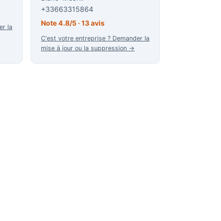
+33663315864
Note 4.8/5 · 13 avis
er la
C'est votre entreprise ? Demander la
mise à jour ou la suppression →