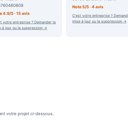
3760480808
Note 5/5 · 4 avis
e 4.9/5 · 15 avis
C'est votre entreprise ? Demand
mise à jour ou la suppression →
t votre entreprise ? Demander la
 à jour ou la suppression →
nt votre projet ci-dessous.