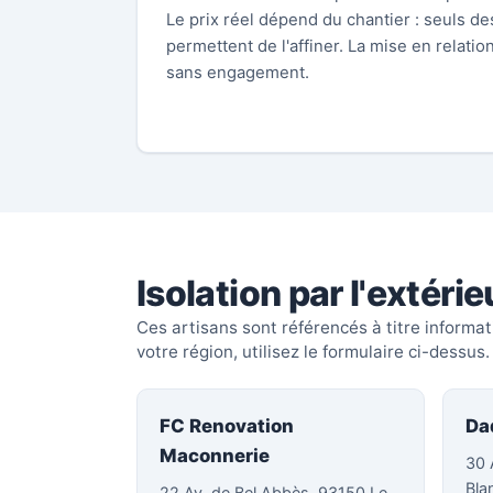
Le prix réel dépend du chantier : seuls d
permettent de l'affiner. La mise en relation
sans engagement.
Isolation par l'extéri
Ces artisans sont référencés à titre informa
votre région, utilisez le formulaire ci-dessus.
FC Renovation
Da
Maconnerie
30 
Bla
22 Av. de Bel Abbès, 93150 Le