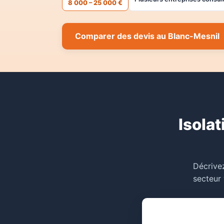
8 000 – 25 000 €
Comparer des devis au Blanc-Mesnil
Isolat
Décrivez
secteur 