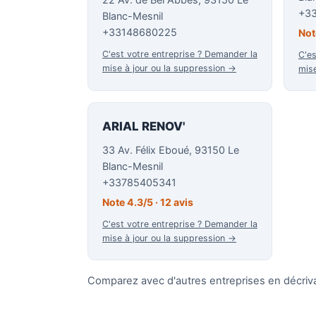
+3
Blanc-Mesnil
+33148680225
Not
C'est votre entreprise ? Demander la
C'es
mise à jour ou la suppression →
mise
ARIAL RENOV'
33 Av. Félix Eboué, 93150 Le
Blanc-Mesnil
+33785405341
Note 4.3/5 · 12 avis
C'est votre entreprise ? Demander la
mise à jour ou la suppression →
Comparez avec d'autres entreprises en décriva