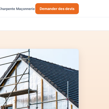
Demander des devis
Charpente
Maçonnerie