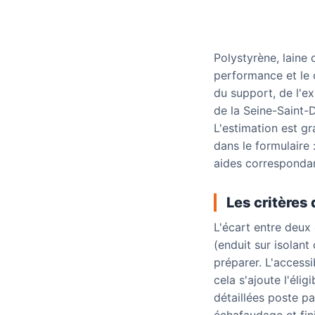
Polystyrène, laine d
performance et le 
du support, de l'e
de la Seine-Saint-
L'estimation est gra
dans le formulaire 
aides corresponda
Les critères 
L'écart entre deux 
(enduit sur isolant 
préparer. L'accessi
cela s'ajoute l'éli
détaillées poste p