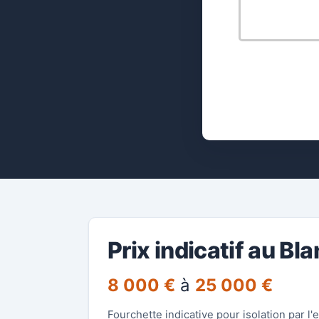
Prix indicatif au Bl
8 000 €
à
25 000 €
Fourchette indicative pour isolation par l'