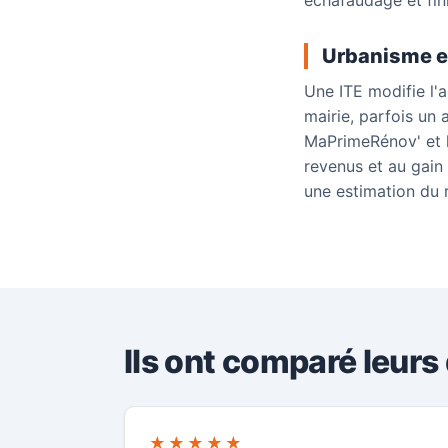
échafaudage et fin
Urbanisme et 
Une ITE modifie l'a
mairie, parfois un
MaPrimeRénov' et l
revenus et au gain 
une estimation du 
Ils ont comparé leurs
★★★★★