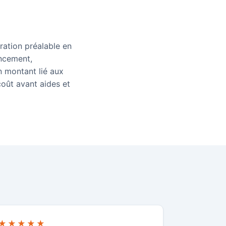
ration préalable en
ancement,
 montant lié aux
coût avant aides et
★★★★★