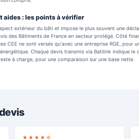
ition compris.
aides : les points à vérifier
spect extérieur du bâti et impose le plus souvent une décla
 avis des Bâtiments de France en secteur protégé. Côté fin
es CEE ne sont versés qu'avec une entreprise RGE, pour un
énergétique. Chaque devis transmis via Batilink indique le 
reste à charge, pour une comparaison sur une base nette.
 devis
★★★★☆