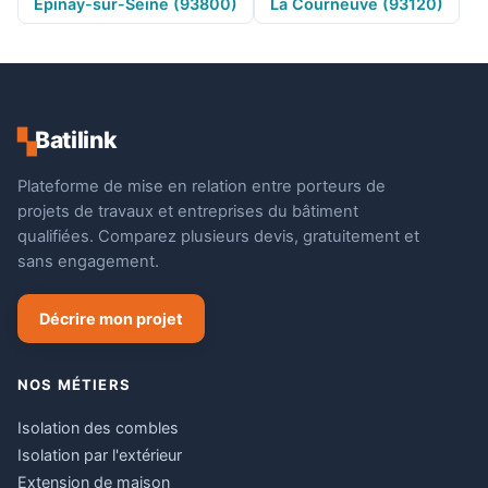
Épinay-sur-Seine (93800)
La Courneuve (93120)
Batilink
▚
Plateforme de mise en relation entre porteurs de
projets de travaux et entreprises du bâtiment
qualifiées. Comparez plusieurs devis, gratuitement et
sans engagement.
Décrire mon projet
NOS MÉTIERS
Isolation des combles
Isolation par l'extérieur
Extension de maison