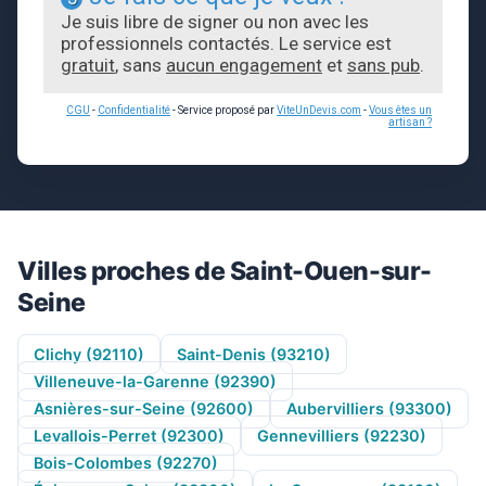
Je suis libre de signer ou non avec les
professionnels contactés. Le service est
gratuit
, sans
aucun engagement
et
sans pub
.
CGU
-
Confidentialité
- Service proposé par
ViteUnDevis.com
-
Vous êtes un
artisan ?
Villes proches de Saint-Ouen-sur-
Seine
Clichy (92110)
Saint-Denis (93210)
Villeneuve-la-Garenne (92390)
Asnières-sur-Seine (92600)
Aubervilliers (93300)
Levallois-Perret (92300)
Gennevilliers (92230)
Bois-Colombes (92270)