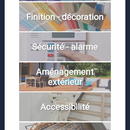
Finition - décoration
Sécurité - alarme
Aménagement
extérieur
Accessibilité