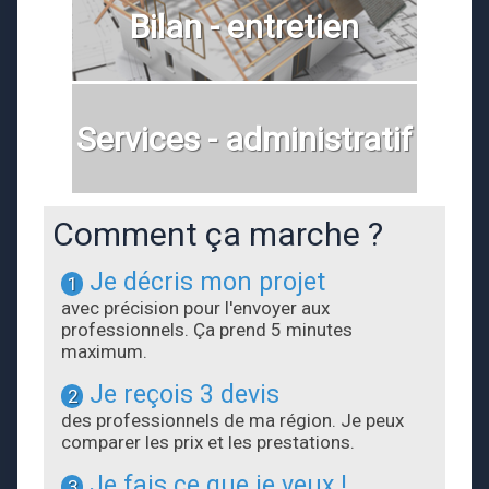
Bilan - entretien
Services - administratif
Comment ça marche ?
Je décris mon projet
1
avec précision pour l'envoyer aux
professionnels. Ça prend 5 minutes
maximum.
Je reçois 3 devis
2
des professionnels de ma région. Je peux
comparer les prix et les prestations.
Je fais ce que je veux !
3