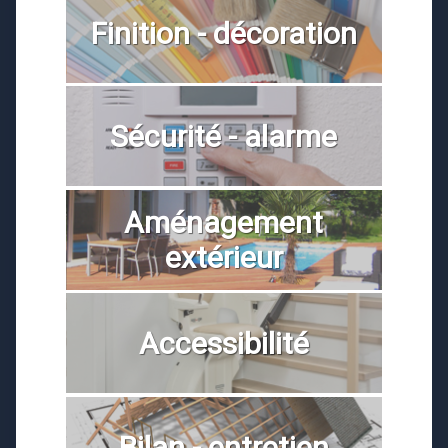
Finition - décoration
Sécurité - alarme
Aménagement
extérieur
Accessibilité
Bilan - entretien