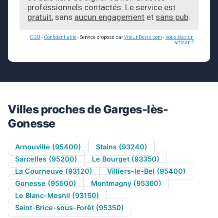
professionnels contactés. Le service est
gratuit
, sans
aucun engagement
et
sans pub
.
CGU
-
Confidentialité
- Service proposé par
ViteUnDevis.com
-
Vous êtes un
artisan ?
Villes proches de Garges-lès-
Gonesse
Arnouville (95400)
Stains (93240)
Sarcelles (95200)
Le Bourget (93350)
La Courneuve (93120)
Villiers-le-Bel (95400)
Gonesse (95500)
Montmagny (95360)
Le Blanc-Mesnil (93150)
Saint-Brice-sous-Forêt (95350)