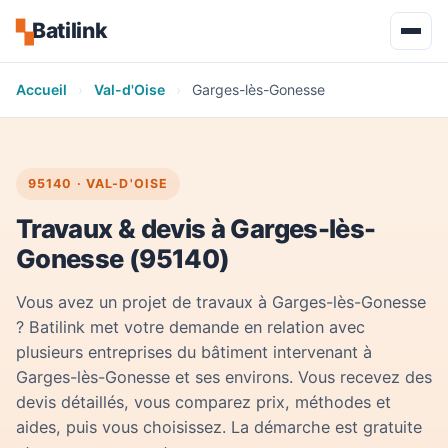
Batilink
▚
Accueil
›
Val-d'Oise
›
Garges-lès-Gonesse
95140 · VAL-D'OISE
Travaux & devis à Garges-lès-
Gonesse (95140)
Vous avez un projet de travaux à Garges-lès-Gonesse
? Batilink met votre demande en relation avec
plusieurs entreprises du bâtiment intervenant à
Garges-lès-Gonesse et ses environs. Vous recevez des
devis détaillés, vous comparez prix, méthodes et
aides, puis vous choisissez. La démarche est gratuite