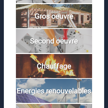
Gros oeuvre
Second oeuvre
Chauffage
Energies renouvelables