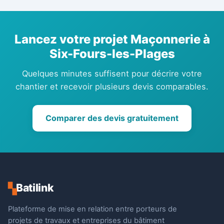
Lancez votre projet Maçonnerie à
Six-Fours-les-Plages
Quelques minutes suffisent pour décrire votre
chantier et recevoir plusieurs devis comparables.
Comparer des devis gratuitement
Batilink
▚
Plateforme de mise en relation entre porteurs de
projets de travaux et entreprises du bâtiment