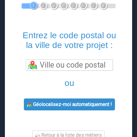
1
2
3
4
5
6
7
8
Entrez le code postal ou
la ville de votre projet :
ou
Géolocalisez-moi automatiquement !
Retour à la liste des métiers