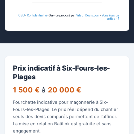
CGU
-
Confidentialité
- Service proposé par
ViteUnDevis.com
-
Vous êtes un
artisan ?
Prix indicatif à Six-Fours-les-
Plages
1 500 €
à
20 000 €
Fourchette indicative pour maçonnerie à Six-
Fours-les-Plages. Le prix réel dépend du chantier :
seuls des devis comparés permettent de l'affiner.
La mise en relation Batilink est gratuite et sans
engagement.