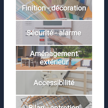
Finition - décoration
Sécurité - alarme
Aménagement
extérieur
Accessibilité
Bilan - entretien