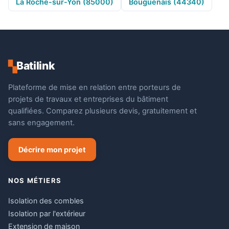
La Roche-sur-Yon (85000)
Bouguenais (44340)
Batilink
▚
Plateforme de mise en relation entre porteurs de
projets de travaux et entreprises du bâtiment
qualifiées. Comparez plusieurs devis, gratuitement et
sans engagement.
Décrire mon projet
NOS MÉTIERS
Isolation des combles
Isolation par l'extérieur
Extension de maison