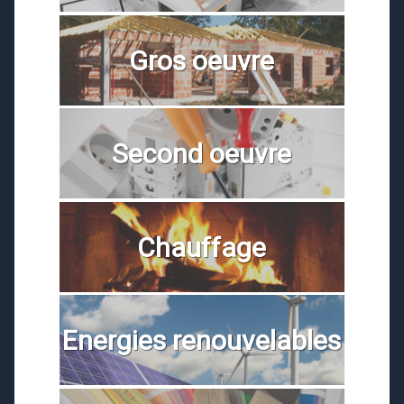
Gros oeuvre
Second oeuvre
Chauffage
Energies renouvelables