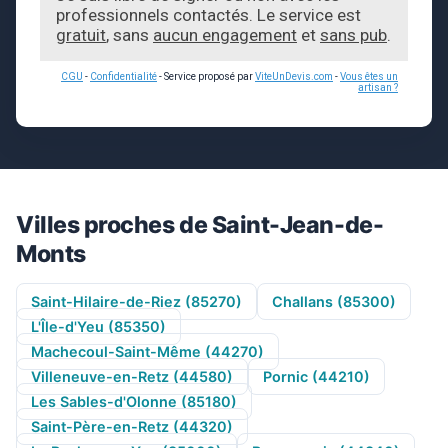
professionnels contactés. Le service est
gratuit
, sans
aucun engagement
et
sans pub
.
CGU
-
Confidentialité
- Service proposé par
ViteUnDevis.com
-
Vous êtes un
artisan ?
Villes proches de Saint-Jean-de-
Monts
Saint-Hilaire-de-Riez (85270)
Challans (85300)
L'Île-d'Yeu (85350)
Machecoul-Saint-Même (44270)
Villeneuve-en-Retz (44580)
Pornic (44210)
Les Sables-d'Olonne (85180)
Saint-Père-en-Retz (44320)