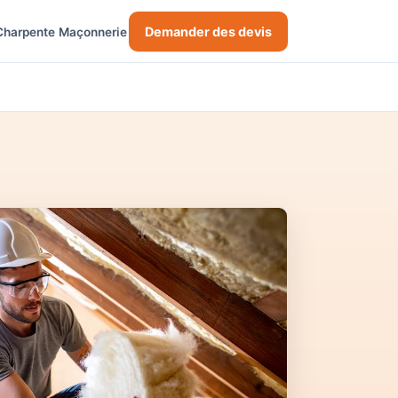
Demander des devis
Charpente
Maçonnerie