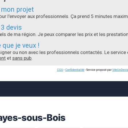
 mon projet
pour l'envoyer aux professionnels. Ça prend 5 minutes maxi
 3 devis
ls de ma région. Je peux comparer les prix et les prestation
 que je veux !
 signer ou non avec les professionnels contactés. Le service
ent
et
sans pub
.
CGU
-
Confidentialité
- Service proposé par
ViteUnDevi
layes-sous-Bois