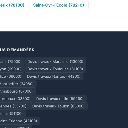
neux (78180)
Saint-Cyr-l'École (78210)
PLUS DEMANDÉES
aris (75000)
Devis travaux Marseille (13000)
Lyon (69000)
Devis travaux Toulouse (31100)
Nice (06000)
Devis travaux Nantes (44200)
Montpellier (34080)
Strasbourg (67000)
Bordeaux (33300)
Devis travaux Lille (59260)
Rennes (35700)
Devis travaux Toulon (83000)
Reims (51100)
Saint-Étienne (42100)