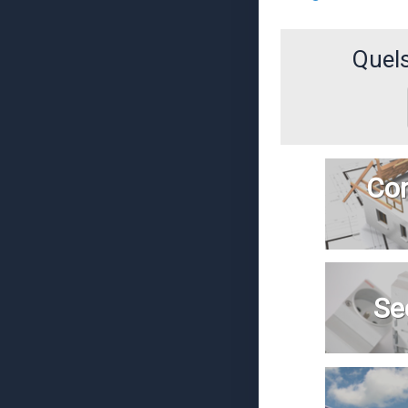
Quels
Con
Se