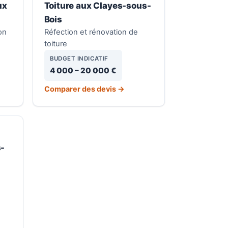
ux
Toiture aux Clayes-sous-
Bois
on
Réfection et rénovation de
toiture
BUDGET INDICATIF
4 000 – 20 000 €
Comparer des devis →
s-