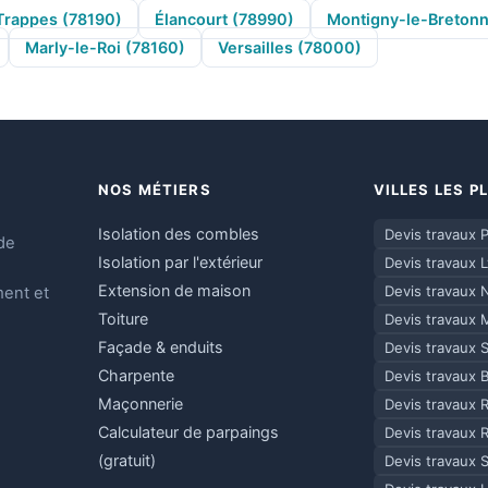
Trappes (78190)
Élancourt (78990)
Montigny-le-Breton
Marly-le-Roi (78160)
Versailles (78000)
NOS MÉTIERS
VILLES LES 
Isolation des combles
Devis travaux P
de
Isolation par l'extérieur
Devis travaux 
Extension de maison
Devis travaux 
ment et
Toiture
Devis travaux 
Façade & enduits
Devis travaux 
Charpente
Devis travaux 
Maçonnerie
Devis travaux 
Calculateur de parpaings
Devis travaux 
(gratuit)
Devis travaux 